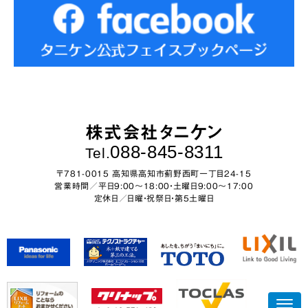
株式会社タニケン
088-845-8311
Tel.
〒781-0015 高知県高知市薊野西町一丁目24-15
営業時間／平日9:00～18:00・土曜日9:00〜17:00
定休日／日曜・祝祭日・第5土曜日
N