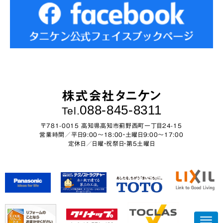
株式会社タニケン
088-845-8311
Tel.
〒781-0015 高知県高知市薊野西町一丁目24-15
営業時間／平日9:00～18:00・土曜日9:00〜17:00
定休日／日曜・祝祭日・第5土曜日
N