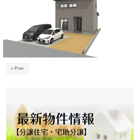
« Prev