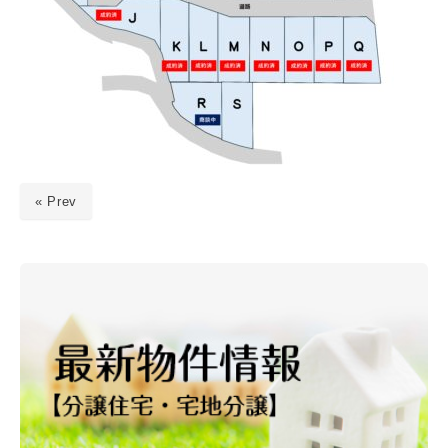
« Prev