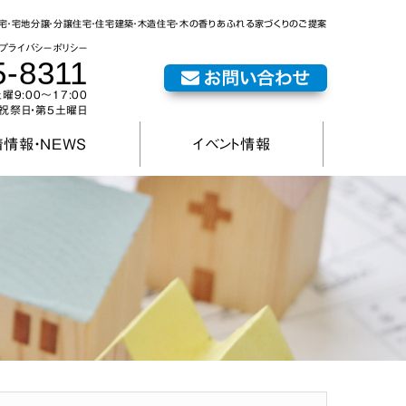
宅・宅地分譲・分譲住宅・住宅建築・木造住宅・木の香りあふれる家づくりのご提案
プライバシーポリシー
5-8311
曜9:00〜17:00
祝祭日・第5土曜日
情報・NEWS
イベント情報