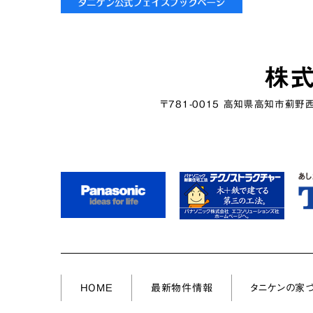
株式
〒781-0015 高知県高知市薊野
HOME
最新物件情報
タニケンの家づ