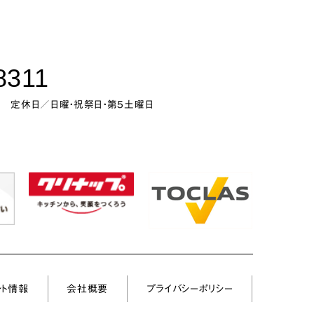
8311
0
定休日／日曜・祝祭日・第5土曜日
ント情報
会社概要
プライバシーポリシー