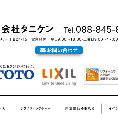
088-845-
会社タニケン
Tel.
西町一丁目24-15
営業時間／平日9:00～18:00・土曜日9:00〜17:0
くり
テクノストラクチャー
新着情報・NEWS
イベ