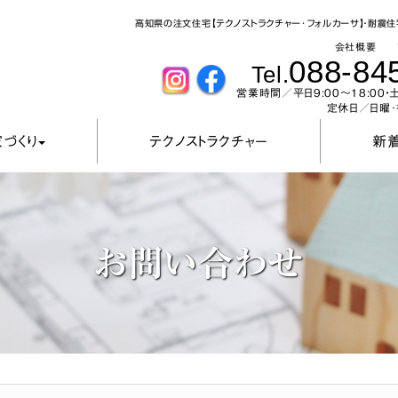
高知県の注文住宅【テクノストラクチャー･フォルカーサ】・耐震住
会社概要
088-84
Tel.
営業時間／平日9:00～18:00・土
定休日／日曜･
づくり
テクノストラクチャー
新着
お問い合わせ