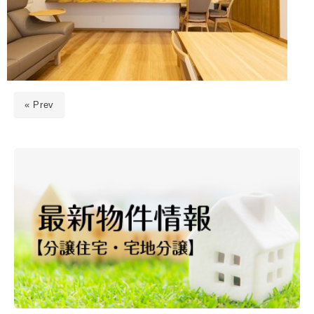
« Prev