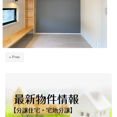
« Prev